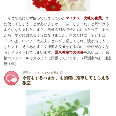
今まで気にせず使ってしまっていた
マイナス・比較の言葉。
ま
だ使ってしまうことがありますが、「あ、しまった」と気づける
ようになりました。また、自分の都合で子どもにあたってしまっ
た時、すぐに謝れるようになりました。そのたびに、子どもは
『いいよ、いいよ、大丈夫』とハグし返してくれ、涙が出そうに
なります。そのあとすごく後悔＆反省をするのに、余裕がなくな
るとイライラしてしまいます。
栗東教室での研修
を思い出し、感
情コントロールできるように頑張っています。（野洲市N様 通室
歴１年）
見守ってもらっている安心感
今何をするべきか、を的確に指導してもらえる
教室