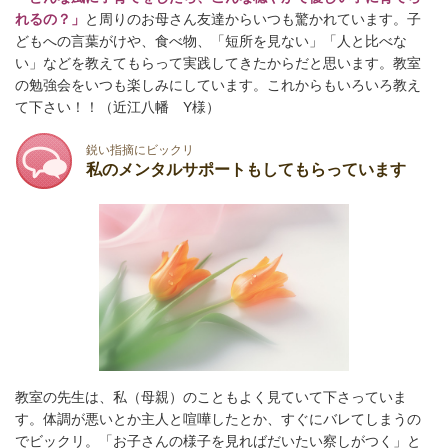
れるの？」
と周りのお母さん友達からいつも驚かれています。子
どもへの言葉がけや、食べ物、「短所を見ない」「人と比べな
い」などを教えてもらって実践してきたからだと思います。教室
の勉強会をいつも楽しみにしています。これからもいろいろ教え
て下さい！！（近江八幡 Y様）
鋭い指摘にビックリ
私のメンタルサポートもしてもらっています
教室の先生は、私（母親）のこともよく見ていて下さっていま
す。体調が悪いとか主人と喧嘩したとか、すぐにバレてしまうの
でビックリ。「お子さんの様子を見ればだいたい察しがつく」と