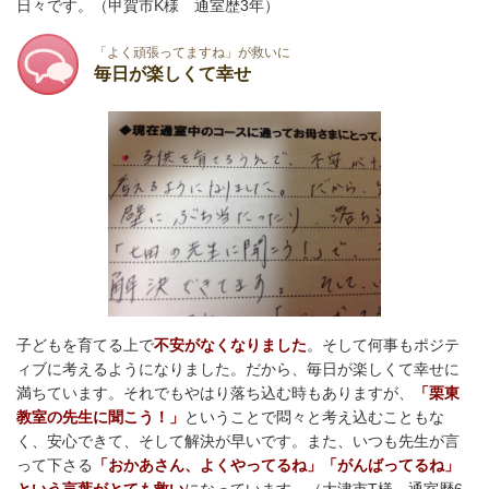
日々です。（甲賀市K様 通室歴3年）
「よく頑張ってますね」が救いに
毎日が楽しくて幸せ
子どもを育てる上で
不安がなくなりました
。そして何事もポジテ
ィブに考えるようになりました。だから、毎日が楽しくて幸せに
満ちています。それでもやはり落ち込む時もありますが、
「栗東
教室の先生に聞こう！」
ということで悶々と考え込むこともな
く、安心できて、そして解決が早いです。また、
いつも先生が言
って下さる
「おかあさん、よくやってるね」「がんばってるね」