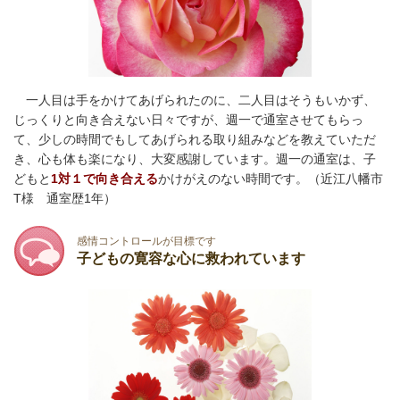
一人目は手をかけてあげられたのに、二人目はそうもいかず、
じっくりと向き合えない日々ですが、週一で通室させてもらっ
て、少しの時間でもしてあげられる取り組みなどを教えていただ
き、心も体も楽になり、大変感謝しています。
週一の通室は、子
どもと
1対１で向き合える
かけがえのない時間です。
（近江八幡市
T様 通室歴1年）
感情コントロールが目標です
子どもの寛容な心に救われています