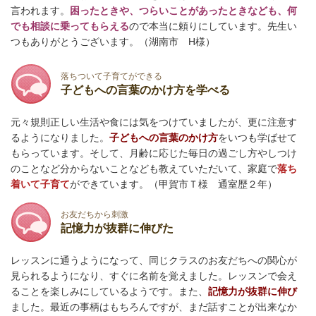
言われます。
困ったときや、つらいことがあったときなども、何
でも相談に乗ってもらえる
ので本当に頼りにしています。先生い
つもありがとうございます。（湖南市 H様）
落ちついて子育てができる
子どもへの言葉のかけ方を学べる
元々規則正しい生活や食には気をつけていましたが、更に注意す
るようになりました。
子どもへの言葉のかけ方
をいつも学ばせて
もらっています。そして、月齢に応じた毎日の過ごし方やしつけ
のことなど分からないことなども教えていただいて、家庭で
落ち
着いて子育て
ができています。（甲賀市Ｔ様 通室歴２年）
お友だちから刺激
記憶力が抜群に伸びた
レッスンに通うようになって、同じクラスのお友だちへの関心が
見られるようになり、すぐに名前を覚えました。レッスンで会え
ることを楽しみにしているようです。また、
記憶力が抜群に伸び
ました。最近の事柄はもちろんですが、まだ話すことが出来なか