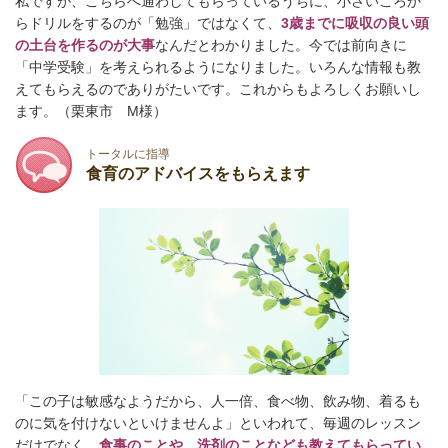
私ですが、こちらへ通わしてもらっているうちに、小さいころか
らドリルをするのが「勉強」ではなくて、
3歳までに吸収の良い頭
の土台を作るのが大事
なんだとわかりました。今では前向きに
「中学受験」を考えられるようになりました。いろんな情報も教
えてもらえるのでありがたいです。
これからもよろしくお願いし
ます。（栗東市 M様）
トータルに指導
食育のアドバイスをもらえます
「この子は敏感なようだから、人一倍、食べ物、飲み物、着るも
のに気を付けないといけませんよ」といわれて、毎週のレッスン
だけでなく、
食事のことや、洗剤のことなども教えてもらってい