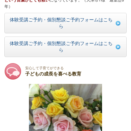
という言葉がとても救い
になっています。
（大津市T様 通室歴6
年）
体験受講ご予約・個別懇談ご予約フォームはこち
ら
体験受講ご予約・個別懇談ご予約フォームはこち
ら
安心して子育てができる
子どもの成長を喜べる教育