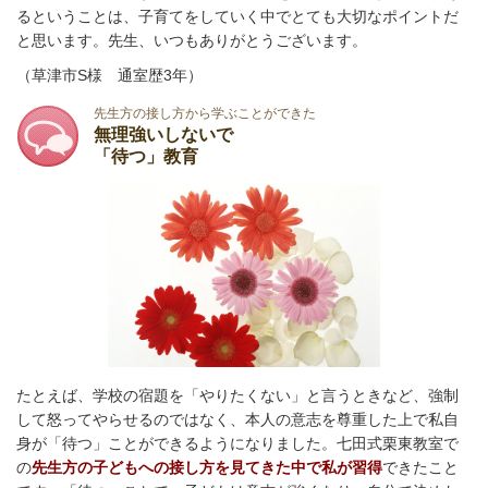
るということは、子育てをしていく中でとても大切なポイントだ
と思います。先生、いつもありがとうございます。
（草津市S様 通室歴3年）
先生方の接し方から学ぶことができた
無理強いしないで
「待つ」教育
たとえば、学校の宿題を「やりたくない」と言うときなど、強制
して怒ってやらせるのではなく、本人の意志を尊重した上で私自
身が「待つ」ことができるようになりました。
七田式栗東教室で
の
先生方の子どもへの接し方を見てきた中で私が習得
できたこと