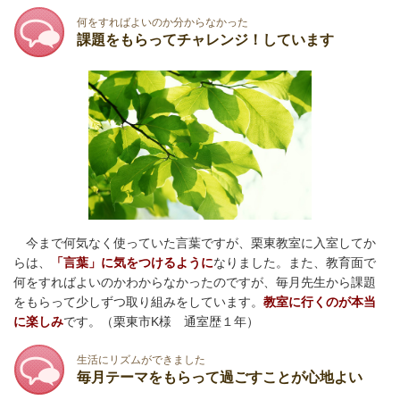
何をすればよいのか分からなかった
課題をもらってチャレンジ！しています
今まで何気なく使っていた言葉ですが、栗東教室に入室してか
らは、
「言葉」に気をつけるように
なりました。また、教育面で
何をすればよいのかわからなかったのですが、毎月先生から課題
をもらって少しずつ取り組みをしています。
教室に行くのが本当
に楽しみ
です。（栗東市K様 通室歴１年）
生活にリズムができました
毎月テーマをもらって過ごすことが心地よい