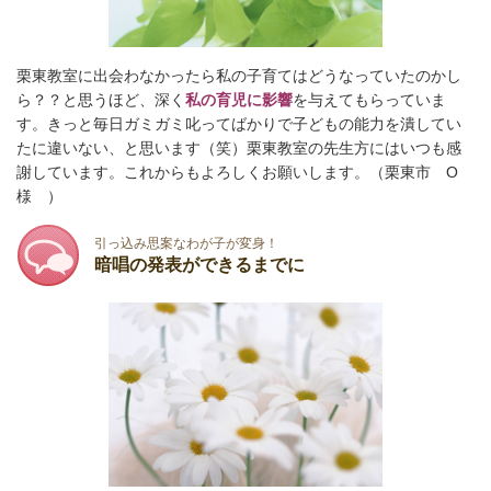
栗東教室に出会わなかったら私の子育てはどうなっていたのかし
ら？？と思うほど、深く
私の育児に影響
を与えてもらっていま
す。きっと毎日ガミガミ叱ってばかりで子どもの能力を潰してい
たに違いない、と思います（笑）栗東教室の先生方にはいつも感
謝しています。これからもよろしくお願いします。（栗東市 O
様 ）
引っ込み思案なわが子が変身！
暗唱の発表ができるまでに