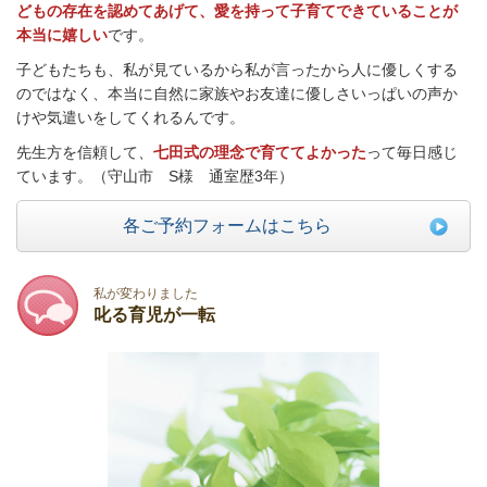
どもの存在を認めてあげて、愛を持って子育てできていることが
本当に嬉しい
です。
子どもたちも、私が見ているから私が言ったから人に優しくする
のではなく、本当に自然に家族やお友達に優しさいっぱいの声か
けや気遣いをしてくれるんです。
先生方を信頼して、
七田式の理念で育ててよかった
って毎日感じ
ています。（守山市 S様 通室歴3年）
各ご予約フォームはこちら
私が変わりました
叱る育児が一転