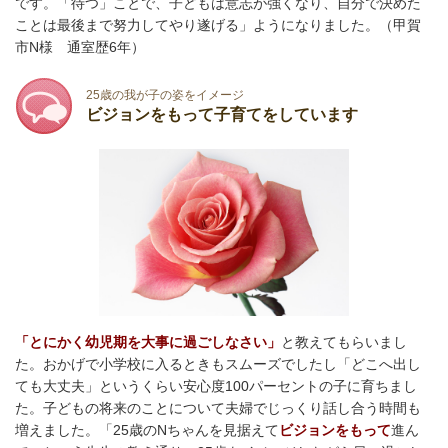
です。「待つ」ことで、子どもは意志が強くなり、自分で決めた
ことは最後まで努力してやり遂げる」ようになりました。（甲賀
市N様 通室歴6年）
25歳の我が子の姿をイメージ
ビジョンをもって子育てをしています
「とにかく幼児期を大事に過ごしなさい」
と教えてもらいまし
た。おかげで小学校に入るときもスムーズでしたし「どこへ出し
ても大丈夫」というくらい安心度100パーセントの子に育ちまし
た。子どもの将来のことについて夫婦でじっくり話し合う時間も
増えました。「25歳のNちゃんを見据えて
ビジョンをもって
進ん