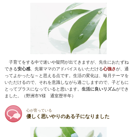
子育てをする中で迷いや疑問が出てきますが、先生におたずね
できる
安心感
、先輩ママのアドバイスもいただける
心強さ
が、通
ってよかったな～と思える点です。
生活の変化は、毎月テーマを
いただけるので、それを意識しながら過ごしますので、子どもに
とってプラスになっていると思います。
生活に良いリズム
ができ
ました。
（野洲市Y様 通室歴半年）
心が育っている
優しく思いやりのある子になりました