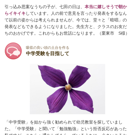
引っ込み思案なうちの子が、七田の日は、
本当に嬉しそうで朝か
らイキイキ
しています。人の前で意見を言ったり発表をするなん
て以前の姿からは考えられませんが、今では、堂々と「暗唱」の
発表などもできるようになりました。先生方と、クラスのお友だ
ちのおかげです。これからもお世話になります。（栗東市 S様）
吸収の良い頭の土台を作る
中学受験を目指して
「中学受験」を姑から強く勧められて幼児教室を探していまし
た。
「中学受験」と聞いて「勉強勉強」という拒否反応があった