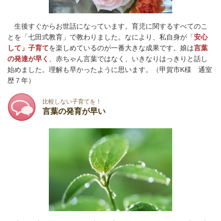
生後すぐからお世話になっています。育児に関するすべてのこ
とを「七田式教育」で教わりました。なにより、私自身が「
安心
して」子育て
を楽しめているのが一番大きな成果です。娘は
言葉
の発達が早く
、赤ちゃん言葉ではなく、いきなりはっきりと話し
始めました。理解も早かったように思います。（甲賀市K様 通室
歴７年）
比較しない子育てを！
言葉の発育が早い