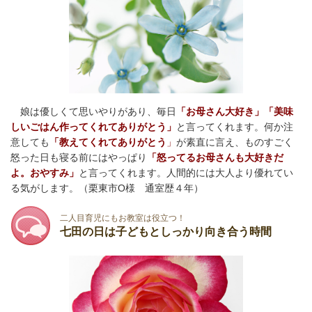
娘は優しくて思いやりがあり、毎日
「お母さん大好き」「美味
しいごはん作ってくれてありがとう」
と言ってくれます。何か注
意しても
「教えてくれてありがとう
」
が素直に言え、ものすごく
怒った日も寝る前にはやっぱり
「怒ってるお母さんも大好きだ
よ。おやすみ」
と言ってくれます。人間的には大人より優れてい
る気がします。
（栗東市O様 通室歴４年）
二人目育児にもお教室は役立つ！
七田の日は子どもとしっかり向き合う時間