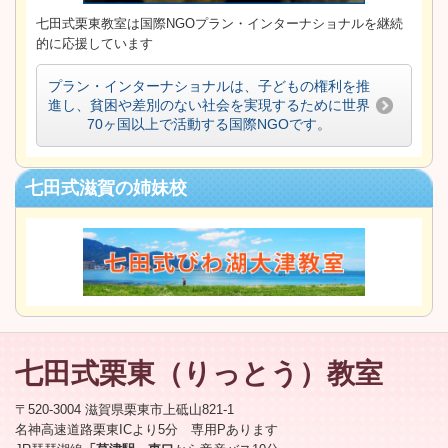
七田式栗東教室は国際NGOプラン・インターナショナルを継続
的に応援しています
プラン・インターナショナルは、子どもの権利を推
進し、貧困や差別のない社会を実現するために世界
70ヶ国以上で活動する国際NGOです。
七田式滋賀の姉妹校
七田式栗東
（りっとう）
教室
〒520-3004 滋賀県栗東市上砥山821-1
名神高速道路栗東ICより5分 専用Pあります