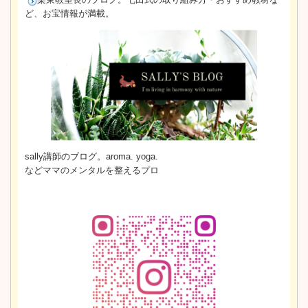
ど、お宝情報が満載。
sally講師のブログ。aroma. yoga.
などママのメンタルを整えるプロ