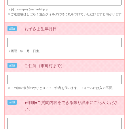
（例：sample@yamadahp.jp）
※ご送信後はしばらく迷惑フォルダに特に気をつけていただけますと助かります
お子さま生年月日
必須
（西暦 年 月 日生）
ご住所（市町村まで）
必須
※この後の個別のやりとりにてご住所を伺います。フォームには入力不要。
●詳細●ご質問内容をできる限り詳細にご記入くださ
必須
い。