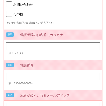
お問い合わせ
その他
その他の方は下の●詳細●へご記入下さい
保護者様のお名前（カタカナ）
必須
（例：シチダ）
電話番号
必須
（例：090-0000-0000）
連絡が必ずとれるメールアドレス
必須