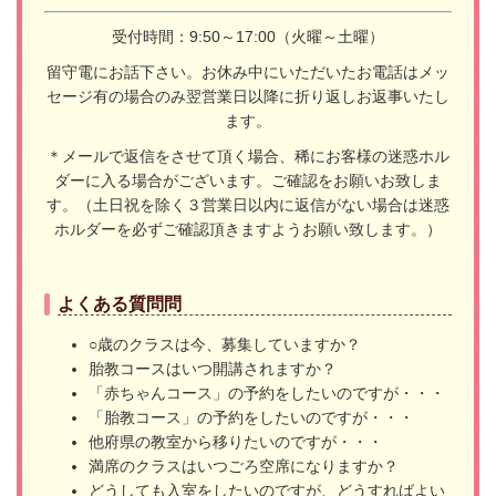
受付時間：9:50～17:00（火曜～土曜）
留守電にお話下さい。お休み中にいただいたお電話はメッ
セージ有の場合のみ翌営業日以降に折り返しお返事いたし
ます。
＊メールで返信をさせて頂く場合、稀にお客様の迷惑ホル
ダーに入る場合がございます。ご確認をお願いお致しま
す。（土日祝を除く３営業日以内に返信がない場合は迷惑
ホルダーを必ずご確認頂きますようお願い致します。）
よくある質問問
○歳のクラスは今、募集していますか？
胎教コースはいつ開講されますか？
「赤ちゃんコース」の予約をしたいのですが・・・
「胎教コース」の予約をしたいのですが・・・
他府県の教室から移りたいのですが・・・
満席のクラスはいつごろ空席になりますか？
どうしても入室をしたいのですが、どうすればよい