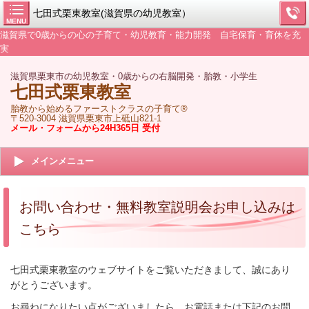
七田式栗東教室(滋賀県の幼児教室）
MENU
滋賀県で0歳からの心の子育て・幼児教育・能力開発 自宅保育・育休を充
実
滋賀県栗東市の幼児教室・0歳からの右脳開発・胎教・小学生
七田式栗東教室
胎教から始めるファーストクラスの子育て®
〒520-3004 滋賀県栗東市上砥山821-1
メール・フォームから24H365日 受付
メインメニュー
お問い合わせ・無料教室説明会お申し込みは
こちら
七田式栗東教室のウェブサイトをご覧いただきまして、誠にあり
がとうございます。
お尋ねになりたい点がございましたら、お電話または下記のお問