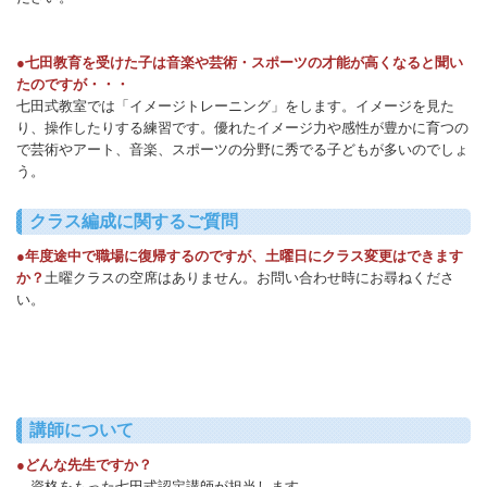
●七田教育を受けた子は音楽や芸術・スポーツの才能が高くなると聞い
たのですが・・・
七田式教室では「イメージトレーニング」をします。イメージを見た
り、操作したりする練習です。優れたイメージ力や感性が豊かに育つの
で芸術やアート、音楽、スポーツの分野に秀でる子どもが多いのでしょ
う。
クラス編成に関するご質問
●年度途中で職場に復帰するのですが、土曜日にクラス変更はできます
か？
土曜クラスの空席はありません。お問い合わせ時にお尋ねくださ
い。
講師について
●どんな先生ですか？
資格をもった七田式認定講師が担当します。