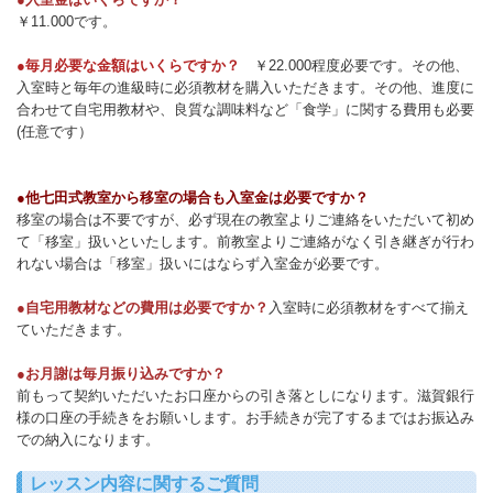
￥11.000です。
●毎月必要な金額はいくらですか？
￥22.000程度必要です。その他、
入室時と毎年の進級時に必須教材を購入いただきます。その他、進度に
合わせて自宅用教材や、良質な調味料など「食学」に関する費用も必要
(任意です）
●他七田式教室から移室の場合も入室金は必要ですか？
移室の場合は不要ですが、必ず現在の教室よりご連絡をいただいて初め
て「移室」扱いといたします。前教室よりご連絡がなく引き継ぎが行わ
れない場合は「移室」扱いにはならず入室金が必要です。
●自宅用教材などの費用は必要ですか？
入室時に必須教材をすべて揃え
ていただきます。
●お月謝は毎月振り込みですか？
前もって契約いただいたお口座からの引き落としになります。滋賀銀行
様の口座の手続きをお願いします。お手続きが完了するまではお振込み
での納入になります。
レッスン内容に関するご質問