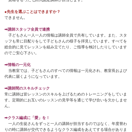
●先生を選ぶことはできますか？
できません。
➡講師スタッフ全員で連携
子どもさん一人一人の情報は講師全員で共有しています。また、スタ
ッフも常に目配りをして子どもさんの様子を拝見しています。すべてを
総合的に見てレッスンを組み立てたり、ご指導を検討したりしています
のでご安心下さい。
➡情報の一元化
当教室では、子どもさんのすべての情報は一元化され、教室長および
代表に届くようになっています。
➡講師間のスキルチェック
常に講師は皆レッスンのスキルを上げるためのトレーニングをしていま
す。定期的にお互いのレッスンの見学等を通じて学び合いを欠かしませ
ん。
➡クラス編成に「愛」を！
一人の生徒さんをずっと一人の講師が担当するのではなく、年度替わ
りの時に講師が交代できるようなクラス編成をあえてする場合がありま