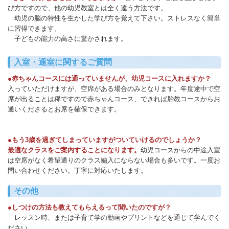
び方ですので、他の幼児教室とは全く違う方法です。
幼児の脳の特性を生かした学び方を覚えて下さい。ストレスなく簡単
に習得できます。
子どもの能力の高さに驚かされます。
入室・通室に関するご質問
●赤ちゃんコースには通っていませんが、幼児コースに入れますか？
入っていただけますが、空席がある場合のみとなります。年度途中で空
席が出ることは稀ですので赤ちゃんコース、できれば胎教コースからお
通いくださるとお席を確保できます。
●もう3歳を過ぎてしまっていますがついていけるのでしょうか？
最適なクラスをご案内することになります。
幼児コースからの中途入室
は空席がなく希望通りのクラス編入にならない場合も多いです。一度お
問い合わせください。丁寧に対応いたします。
その他
●しつけの方法も教えてもらえるって聞いたのですが？
レッスン時、または子育て学の動画やプリントなどを通じて学んでく
ださい。