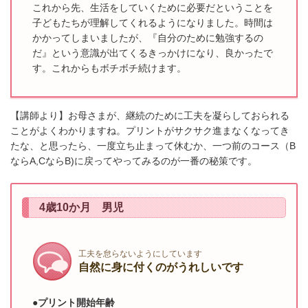
これから先、生活をしていくために必要だということを
子どもたちが理解してくれるよう
になりました。時間は
かかってしまいましたが、『自分のために勉強するの
だ』という意
識が出てくるきっかけになり、良かったで
す。これからもボチボチ続けます。
【講師より】お母さまが、継続のために工夫を凝らしておられる
ことがよくわかりますね。
プリントがサクサク進まなくなってき
たな、と思ったら、一度立ち止まって休むか、一つ前のコー
ス（B
ならA,Cな
らB)に戻ってやってみるのが一番の秘策です。
4歳10か月 男児
工夫を怠らないようにしています
自然に身に付くのがうれしいです
●プリント開始年齢