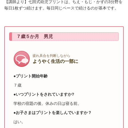
【講師より】七田式幼児プリントは、ちえ・もじ・かずの3分野を
毎日1枚ずつ続けます。
毎日
同じペースで続けるのが基本です。
７歳５か月 男児
疲れ具合を判断しながら
ようやく生活の一部に
●プリント開始年齢
７歳
●いつプリントをされていますか?
学校の宿題の後。休みの日は寝る前。
●お子さまはプリントを楽しんでいますか？
はい。