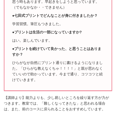
思う時もあります。早起きをしようと思っています。
（でもなかなか・・できません）
●七田式プリントでどんなことが身に付きましたか？
学習習慣。筆圧もつきました。
●プリントは生活の一部になっていますか?
はい。楽しんでいます。
●プリントを続けていて良かった、と思うことはありま
すか？
ひらがなが自然にプリント通りに書けるようになりまし
た。
「ひらがな教えなくちゃ！！！！」と親が思わなく
ていいので助かっています。
今まで通り、コツコツと続
けていきます。
【講師より】能力よりも、少し易しいところを繰り返す方が力が
つきます。教室では、「難しくなってきたな」と思われる場合
は、また、前のコースに戻られることをおすすめしています。