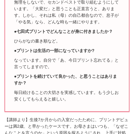
無理をしないで、セカンドベストで取り組むようにして
います。「大変だ」と思うことも
正直言うと、ありま
す。しかし、それは私（母）の自己都合なので、息子が
「やる気」な
ら、どんな時も一緒にやります。
●七田式プリントでどんなことが身に付きましたか？
ひらがなの書き順など。
●プリントは生活の一部になっていますか?
なっています。自分で「あ、今日プリント忘れてる」と
言ってしますので。
●プリントを続けていて良かった、と思うことはありま
すか？
毎日続けることの大切さを実感しています。もう少しお
安くしてもらえると嬉しい。
【講師より】生後7か月からの入室だったために、プリントデビュ
ーは満2歳、と早かったケースです。お母さまはいつも、「なぜこ
んなことを言うのか」という原因を探るようにされ、上手に対処