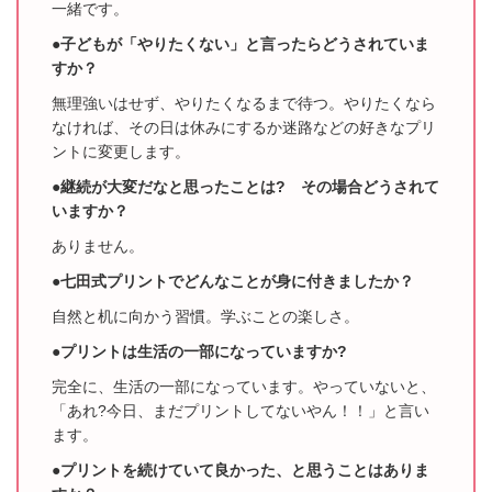
一緒です。
●子どもが「やりたくない」と言ったらどうされていま
すか？
無理強いはせず、やりたくなるまで待つ。やりたくなら
なければ、その日は休みにするか
迷路などの好きなプリ
ントに変更します。
●継続が大変だなと思ったことは? その場合どうされて
いますか？
ありません。
●七田式プリントでどんなことが身に付きましたか？
自然と机に向かう習慣。学ぶことの楽しさ。
●プリントは生活の一部になっていますか?
完全に、生活の一部になっています。
やっていないと、
「あれ?今日、まだプリントしてないやん！！」と言い
ます。
●プリントを続けていて良かった、と思うことはありま