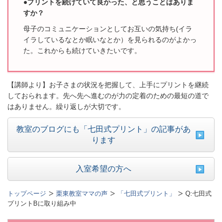
●プリントを続けていて良かった、と思うことはありま
すか？
母子のコミュニケーションとしてお互いの気持ち(イラ
イラしているなとか眠いなとか）
を見られるのがよかっ
た。
これからも続けていきたいです。
【講師より】お子さまの状況を把握して、上手にプリントを継続
しておられます。先へ先へ進むのが力の定着のための最短の道で
はありません。繰り返しが大切です。
教室のブログにも「七田式プリント」の記事があ
ります
入室希望の方へ
トップページ
栗東教室ママの声
「七田式プリント」
Q:七田式
プリントBに取り組み中