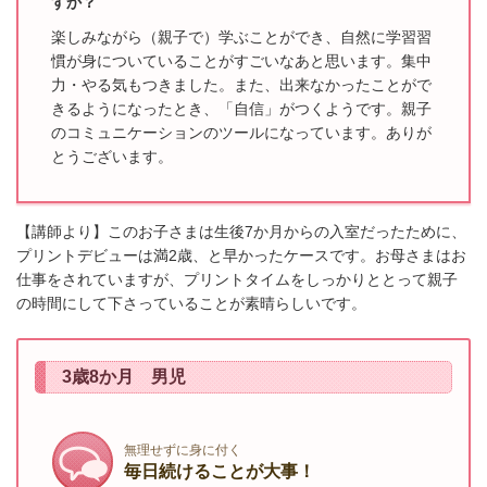
すか？
楽しみながら（親子で）学ぶことができ、自然に学習習
慣が身についていることがすごいなあと思います
。集中
力・やる気もつきました。また、出来なかったことがで
き
るようになったとき、「自信」がつくようです。
親子
のコミュニケーションのツールになっています。ありが
とうございます。
【講師より】このお子さまは生後7か月からの入室だったために、
プリントデビューは満2歳、と早かったケースです。お母さまはお
仕事をされていますが、プリントタイムをしっかりととって親子
の時間にして下さっていることが素晴らしいです。
3歳8か月 男児
無理せずに身に付く
毎日続けることが大事！