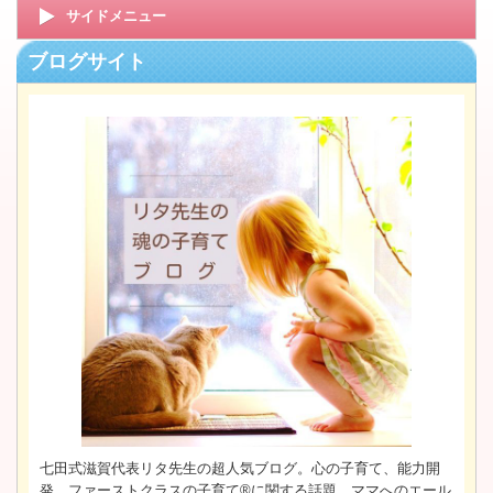
サイドメニュー
ブログサイト
七田式滋賀代表リタ先生の超人気ブログ。心の子育て、能力開
発、ファーストクラスの子育て®に関する話題、ママへのエール