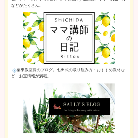
などがたくさん。
栗東教室長のブログ。
七田式の取り組み方・おすすめ教材な
ど、お宝情報が満載。