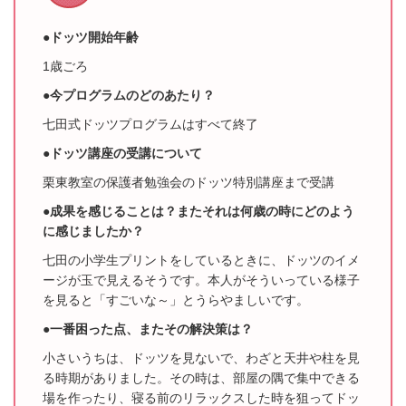
●ドッツ開始年齢
1歳ごろ
●今プログラムのどのあたり？
七田式ドッツプログラムはすべて終了
●ドッツ講座の受講について
栗東教室の保護者勉強会のドッツ特別講座まで受講
●成果を感じることは？またそれは何歳の時にどのよう
に感じましたか？
七田の小学生プリントをしているときに、ドッツのイメ
ージが玉で見えるそうです。本人がそういっている様子
を見ると「すごいな～」とうらやましいです。
●一番困った点、またその解決策は？
小さいうちは、ドッツを見ないで、わざと天井や柱を見
る時期がありました
。その時は、部屋の隅で集中できる
場を作ったり、寝る前のリラックスした時を狙ってドッ