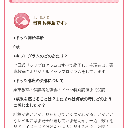
玉が見える
暗算も得意です♪
●ドッツ開始年齢
0歳
●今プログラムのどのあたり？
七田式ドッツプログラムはすべて終了し、今現在は、栗
東教室のオリジナルドッツプログラムをしています
●ドッツ講座の受講について
栗東教室の保護者勉強会のドッツ特別講座まで受講
●成果を感じることは？またそれは何歳の時にどのよう
に感じましたか？
計算が速いとか、見ただけでいくつかわかる、とかとい
うレベルにはまだ全然達していませんが、一応「数字を
見て、イメージではどんなふうに見えるの？」と聞く