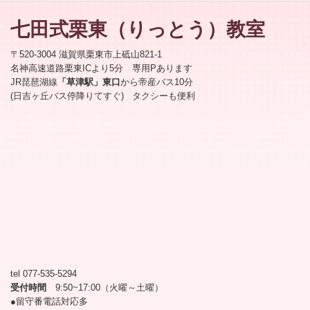
七田式栗東
（りっとう）
教室
〒520-3004 滋賀県栗東市上砥山821-1
名神高速道路栗東ICより5分 専用Pあります
JR琵琶湖線
「草津駅」東口
から帝産バス10分
(日吉ヶ丘バス停降りてすぐ) タクシーも便利
tel 077-535-5294
受付時間
9:50~17:00（火曜～土曜）
●留守番電話対応多