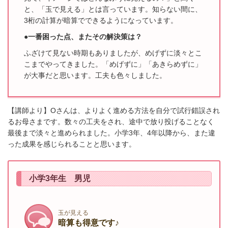
と、「玉で見える」とは言っています。
知らない間に、
3桁の計算が暗算でできるようになっています。
●一番困った点、またその解決策は？
ふざけて見ない時期もありましたが、めげずに淡々とこ
こまでやってきました。「めげずに」「あきらめずに」
が大事だと思います。
工夫も色々しました。
【講師より】Oさんは、よりよく進める方法を自分で試行錯誤され
るお母さまです。数々の工夫をされ、途中で放り投げることなく
最後まで淡々と進められました。小学3年、4年以降から、また違
った成果を感じられることと思います。
小学3年生 男児
玉が見える
暗算も得意です♪