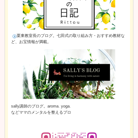
栗東教室長のブログ。
七田式の取り組み方・おすすめ教材な
ど、お宝情報が満載。
sally講師のブログ。aroma. yoga.
などママのメンタルを整えるプロ