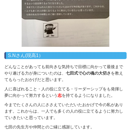
S.Nさん(現高1）
どんなことがあっても前向きな気持ちで目標に向かって最後まで
やり遂げる力が身についたのは、
七田式で心の魂の大切さ
を教え
てもらったおかげだと思います。
人に喜ばれること・人の役に立てる・リーダーシップをも発揮し
夢に向かって努力するという
志
を持てるようになりました。
今までたくさんの人にささえていただいたおかげで今の私があり
ます。これからは、一人でも多くの人の役に立てるように努力し
ていきたいと思っています。
七田の先生方や仲間とのご縁に感謝しています。