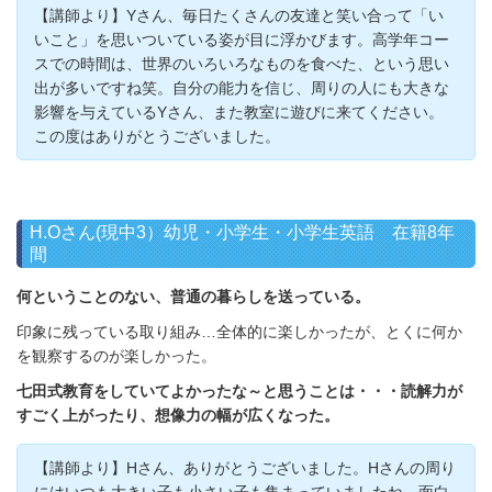
【講師より】Yさん、毎日たくさんの友達と笑い合って「い
いこと」を思いついている姿が目に浮かびます。高学年コー
スでの時間は、世界のいろいろなものを食べた、という思い
出が多いですね笑。自分の能力を信じ、周りの人にも大きな
影響を与えているYさん、また教室に遊びに来てください。
この度はありがとうございました。
H.Oさん(現中3）幼児・小学生・小学生英語 在籍8年
間
何ということのない、普通の暮らしを送っている。
印象に残っている取り組み…全体的に楽しかったが、とくに何か
を観察するのが楽しかった。
七田式教育をしていてよかったな～と思うことは・・・読解力が
すごく上がったり、想像力の幅が広くなった。
【講師より】Hさん、ありがとうございました。Hさんの周り