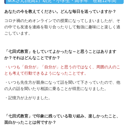
M.Kさん(現高1）幼児・小学生・高学年 在籍12年間
あなたの今を教えてください。どんな毎日を送っていますか？
コロナ禍のためオンラインでの授業になってしまいましたが、そ
の中でも友達を連絡を取り合ったりして勉強に趣味にと楽しく過
ごしています。
「七田式教育」をしていてよかったな～と思うことはあります
か？それはどんなことですか？
・いつも「自分が」「自分が」と思うのではなく、周囲の人のこ
とも考えて行動できるようになったことです。
・
いつも先生方が親身になって話を聞いて下さっていたので、他
の人の話を聞いたり相談に乗ることが得意になりました。
・記憶力が上がりました。
「七田式教育」で印象に残っている取り組み、楽しかったこと、
面白かったことは何ですか？