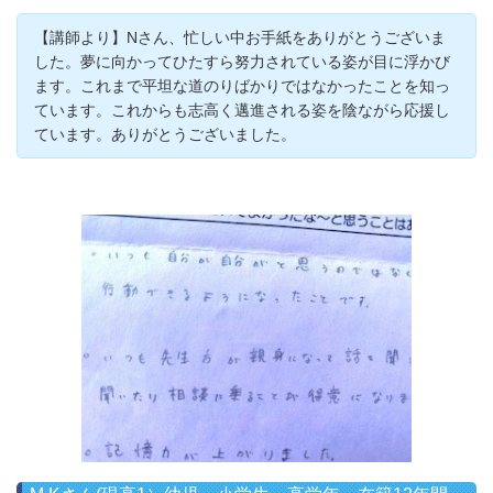
【講師より】Nさん、忙しい中お手紙をありがとうございま
した。夢に向かってひたすら努力されている姿が目に浮かび
ます。これまで平坦な道のりばかりではなかったことを知っ
ています。これからも志高く邁進される姿を陰ながら応援し
ています。ありがとうございました。