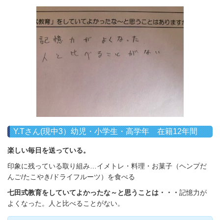
Y.Tさん(現中3）幼児・小学生・高学年 在籍12年間
楽しい毎日を送っている。
印象に残っている取り組み…イメトレ・料理・お菓子（ヘンプだ
んご/たこやき/ドライフルーツ）を食べる
七田式教育をしていてよかったな～と思うことは・・・
記憶力が
よくなった。人と比べることがない。