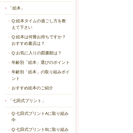
「絵本」
Q:絵本タイムの過ごし方を教
えて下さい
Q:絵本は何冊お持ちですか？
おすすめ書店は？
Q:お気に入りの図書館は？
年齢別「絵本」選びのポイント
年齢別「絵本」の取り組みポイ
ント
おすすめ絵本のご紹介
「七田式プリント」
Q:七田式プリントAに取り組み
中
Q:七田式プリントBに取り組み