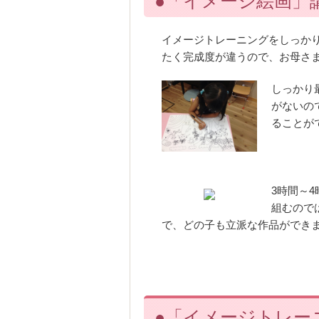
●「イメージ絵画」
イメージトレーニングをしっか
たく完成度が違うので、お母さ
しっかり
がないの
ることが
3時間～
組むので
で、どの子も立派な作品ができ
●「イメージトレー