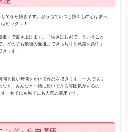
講座
りしてから描きます。おうちでいつも描くものとはまっ
まはビックリ！
最後まで書き上げます。「続きはお家で」ということ
で、どの子も最後の最後まできっちりと意識を集中す
できます。
4時間と長い時間をかけて作品を描きます。一人で取り
はなく、みんなと一緒に集中できる雰囲気があるの
ます。女子にも男子にも人気の講座です。
ニング」集中講座