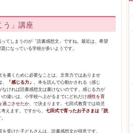
こう」講座
残ってしまうのが「読書感想文」ですね。最近は、希望
課題になっている学校が多いようです。
文を書くために必要なことは、文章力ではありませ
は、
「感じる力」
。本を読んで心動かされる（感じ
がなければ読書感想文は書けないのです。感じる力が
いの違いは、
小学校へ上がるまでにどれだけ
感性を育
を過ごさせたか
、で決まります。七田式教育では幼児
に考えます。ですから、
七田式で育ったお子さまは「読
す。
育を受けた子どもさんは、読書感想文が得意です。