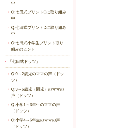
中
Q:七田式プリントCに取り組み
中
Q:七田式プリントDに取り組み
中
Q:七田式小学生プリント取り
組みのヒント
「七田式ドッツ」
Q:0～2歳児のママの声（ドッ
ツ）
Q:3～6歳児（園児）のママの
声（ドッツ）
Q:小学1～3年生のママの声
（ドッツ）
Q:小学4～6年生のママの声
（ドッツ）