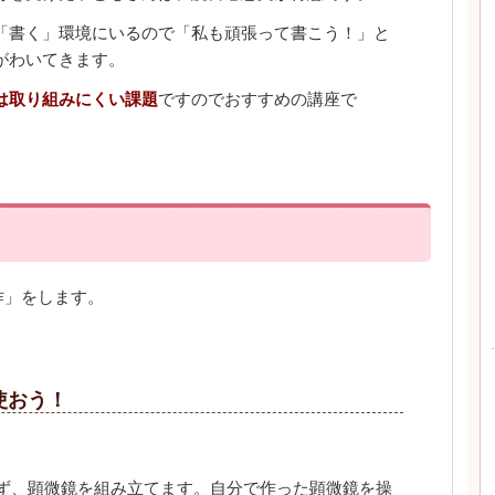
「書く」環境にいるので「私も頑張って書こう！」と
がわいてきます。
は取り組みにくい課題
ですのでおすすめの講座で
作」をします。
使おう！
ず、顕微鏡を組み立てます。自分で作った顕微鏡を操