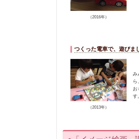
（2016年）
つくった電車で、遊びま
み
ら
お
す
（2013年）